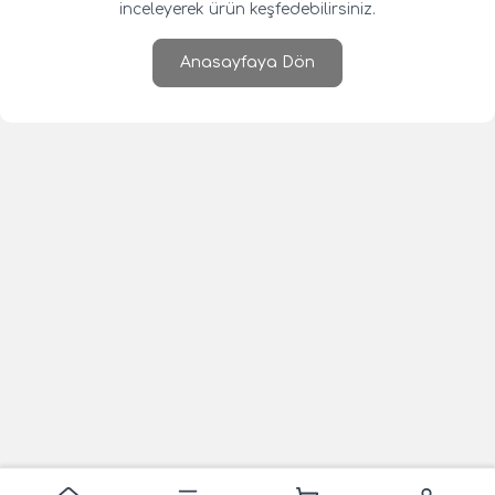
inceleyerek ürün keşfedebilirsiniz.
Anasayfaya Dön