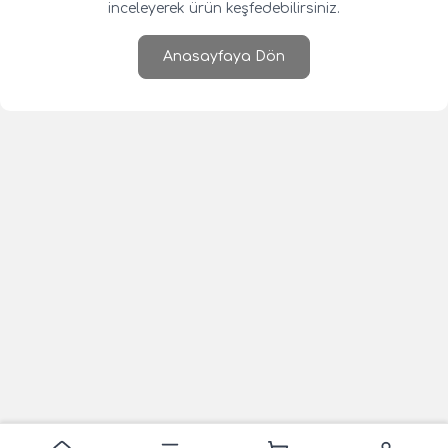
inceleyerek ürün keşfedebilirsiniz.
Anasayfaya Dön