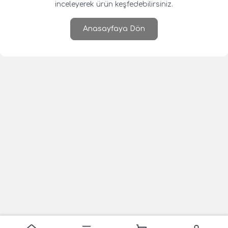
inceleyerek ürün keşfedebilirsiniz.
Anasayfaya Dön