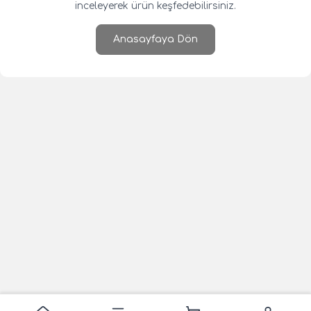
inceleyerek ürün keşfedebilirsiniz.
Anasayfaya Dön