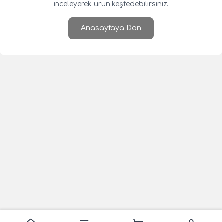
inceleyerek ürün keşfedebilirsiniz.
Anasayfaya Dön