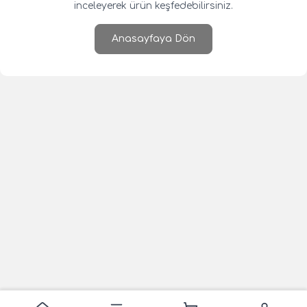
inceleyerek ürün keşfedebilirsiniz.
Anasayfaya Dön