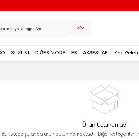
ARA
RO
SUZUKI
DİĞER MODELLER
AKSESUAR
Yeni Gelen
Ürün bulunamadı
Bu listede şu anda ürün bulunmamaktadır. Diğer kategorileri inc