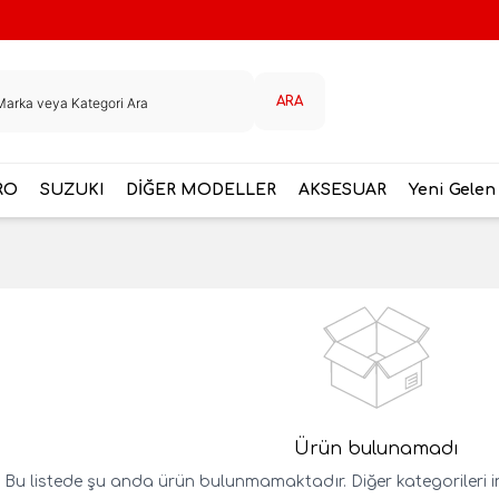
ARA
RO
SUZUKI
DİĞER MODELLER
AKSESUAR
Yeni Gelen
Ürün bulunamadı
Bu listede şu anda ürün bulunmamaktadır. Diğer kategorileri inc