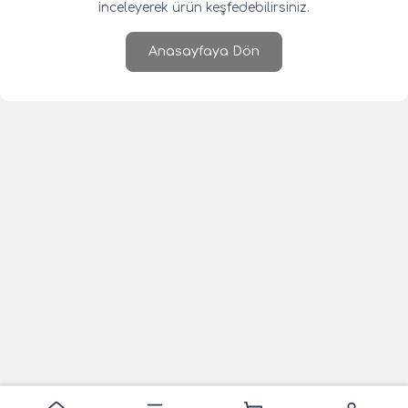
inceleyerek ürün keşfedebilirsiniz.
Anasayfaya Dön