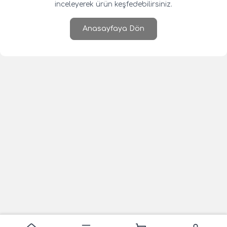
inceleyerek ürün keşfedebilirsiniz.
Anasayfaya Dön