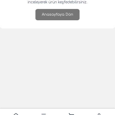
inceleyerek ürün keşfedebilirsiniz.
Anasayfaya Dön