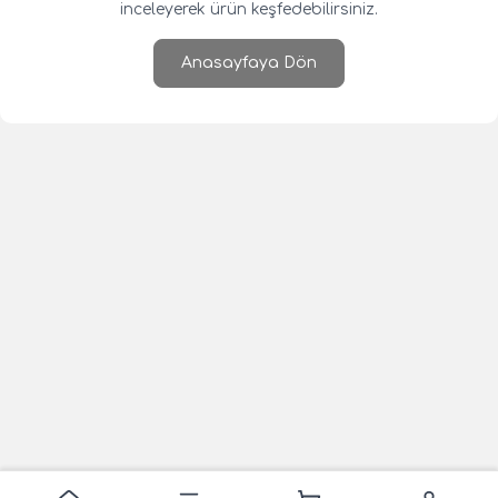
inceleyerek ürün keşfedebilirsiniz.
Anasayfaya Dön